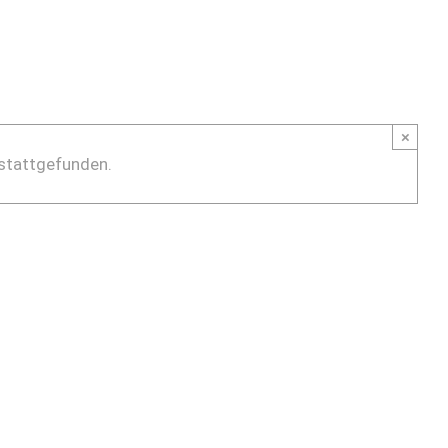
×
 stattgefunden.