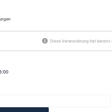
tungen
Diese Veranstaltung hat bereits
e am Kind
3:00