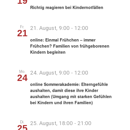
19
Richtig reagieren bei Kindernotfällen
Fr.
21. August, 9:00
-
12:00
21
online: Einmal Frühchen – immer
Frühchen? Familien von frühgeborenen
Kindern begleiten
Mo.
24. August, 9:00
-
12:00
24
online Sommerakademie: Elterngefühle
aushalten, damit diese ihre Kinder
aushalten (Umgang mit starken Gefühlen
bei Kindern und ihren Familien)
Di.
25. August, 18:00
-
21:00
25