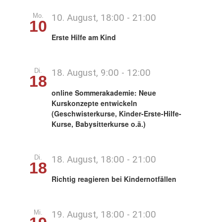
Mo.
10. August, 18:00
-
21:00
10
Über mich
Erste Hilfe am Kind
Kontakt
Di.
18. August, 9:00
-
12:00
18
online Sommerakademie: Neue
Kurskonzepte entwickeln
(Geschwisterkurse, Kinder-Erste-Hilfe-
Kurse, Babysitterkurse o.ä.)
Di.
18. August, 18:00
-
21:00
18
Richtig reagieren bei Kindernotfällen
Mi.
19. August, 18:00
-
21:00