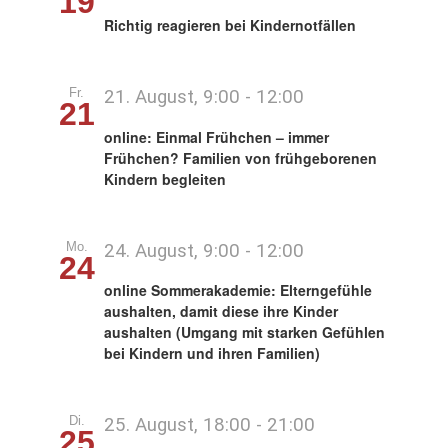
19
Richtig reagieren bei Kindernotfällen
Fr.
21. August, 9:00
-
12:00
21
online: Einmal Frühchen – immer
Frühchen? Familien von frühgeborenen
Kindern begleiten
Mo.
24. August, 9:00
-
12:00
24
online Sommerakademie: Elterngefühle
aushalten, damit diese ihre Kinder
aushalten (Umgang mit starken Gefühlen
bei Kindern und ihren Familien)
Di.
25. August, 18:00
-
21:00
25