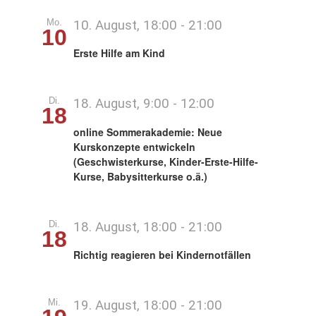
Mo.
10. August, 18:00
-
21:00
10
Über mich
Erste Hilfe am Kind
Kontakt
Di.
18. August, 9:00
-
12:00
18
online Sommerakademie: Neue
Kurskonzepte entwickeln
(Geschwisterkurse, Kinder-Erste-Hilfe-
Kurse, Babysitterkurse o.ä.)
Di.
18. August, 18:00
-
21:00
18
Richtig reagieren bei Kindernotfällen
Mi.
19. August, 18:00
-
21:00